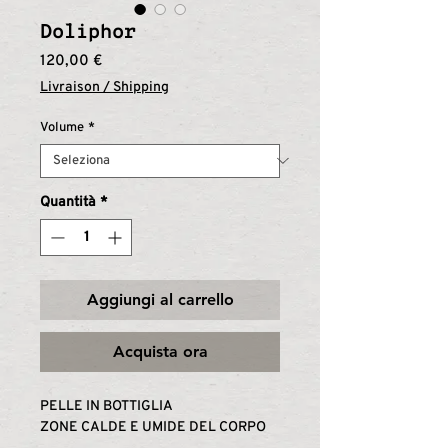
Doliphor
Prezzo
120,00 €
Livraison / Shipping
Volume
*
Quantità
*
Aggiungi al carrello
Acquista ora
PELLE IN BOTTIGLIA
ZONE CALDE E UMIDE DEL CORPO